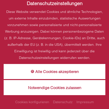
Datenschutzeinstellungen
Diese Website verwendet Cookies und ähnliche Technologien,
um externe Inhalte einzubinden, statistische Auswertungen
vorzunehmen sowie personalisierte und nicht-personalisierte
Werbung anzuzeigen. Dabei können personenbezogene Daten
(z. B. IP-Adresse, Gerätekennungen, Cookie-IDs) an Dritte, auch
außerhalb der EU (z. B. in die USA), übermittelt werden. Ihre
Einwilligung ist freiwillig und kann jederzeit über die
Datenschutzeinstellungen widerrufen werden.
🍪 Alle Cookies akzeptieren
Notwendige Cookies zulassen
Veranstaltungen im Hasen
Cookies konfigurieren
Datenschutz
Impressum