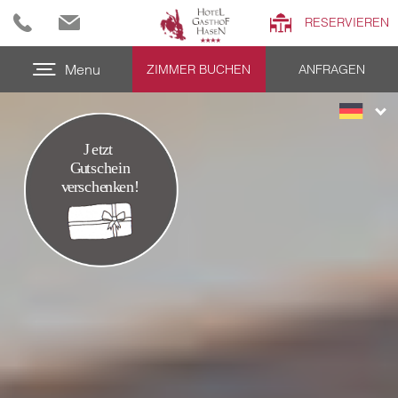
RESERVIEREN
Menu
ZIMMER BUCHEN
ANFRAGEN