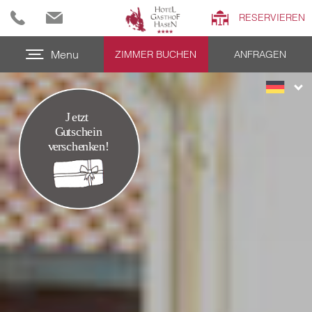
RESERVIEREN
Menu
ZIMMER BUCHEN
ANFRAGEN