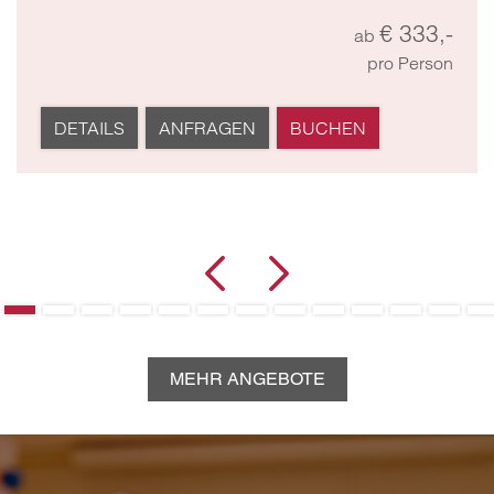
€ 306,-
ab
pro Person
DETAILS
ANFRAGEN
BUCHEN
MEHR ANGEBOTE