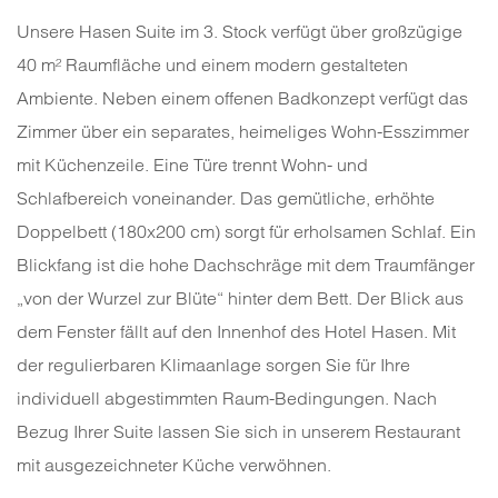
Unsere Hasen Suite im 3. Stock verfügt über großzügige
40 m² Raumfläche und einem modern gestalteten
Ambiente. Neben einem offenen Badkonzept verfügt das
Zimmer über ein separates, heimeliges Wohn-Esszimmer
mit Küchenzeile. Eine Türe trennt Wohn- und
Schlafbereich voneinander. Das gemütliche, erhöhte
Doppelbett (180x200 cm) sorgt für erholsamen Schlaf. Ein
Blickfang ist die hohe Dachschräge mit dem Traumfänger
„von der Wurzel zur Blüte“ hinter dem Bett. Der Blick aus
dem Fenster fällt auf den Innenhof des Hotel Hasen. Mit
der regulierbaren Klimaanlage sorgen Sie für Ihre
individuell abgestimmten Raum-Bedingungen. Nach
Bezug Ihrer Suite lassen Sie sich in unserem Restaurant
mit ausgezeichneter Küche verwöhnen.