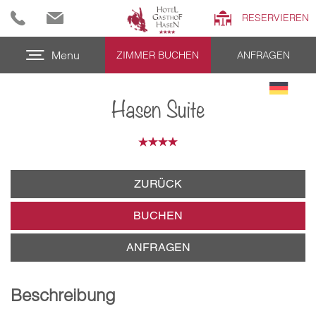
RESERVIEREN
Menu
ZIMMER BUCHEN
ANFRAGEN
Hasen Suite
ZURÜCK
BUCHEN
ANFRAGEN
Beschreibung