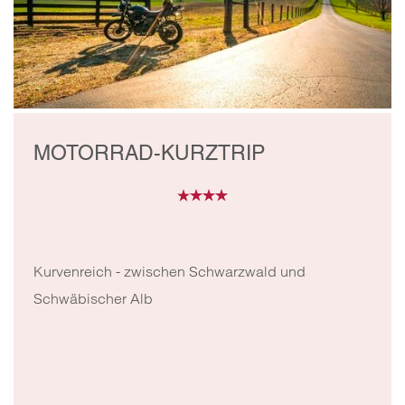
WEIN UND WANDER
KURZURLAUB
Mit privatem Picknick inklusive Weingenuss auf dem
hauseigenen Weinberg.