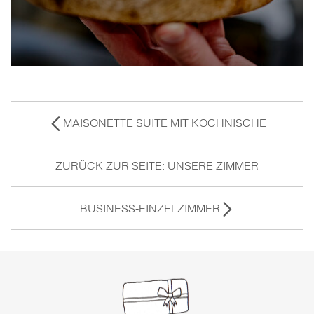
MAISONETTE SUITE MIT KOCHNISCHE
ZURÜCK ZUR SEITE: UNSERE ZIMMER
BUSINESS-EINZELZIMMER